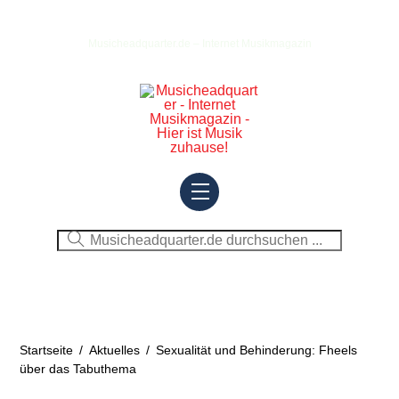
Skip
to
Musicheadquarter.de – Internet Musikmagazin
content
Menu
Startseite
/
Aktuelles
/
Sexualität und Behinderung: Fheels
über das Tabuthema