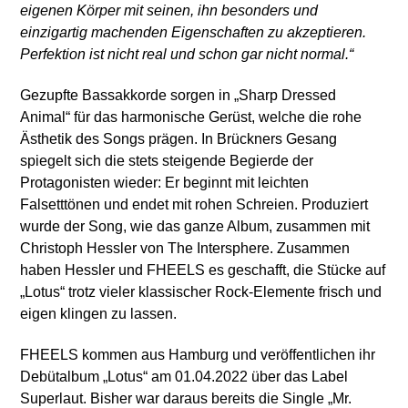
eigenen Körper mit seinen, ihn besonders und
einzigartig machenden Eigenschaften zu akzeptieren.
Perfektion ist nicht real und schon gar nicht normal.“
Gezupfte Bassakkorde sorgen in „Sharp Dressed
Animal“ für das harmonische Gerüst, welche die rohe
Ästhetik des Songs prägen. In Brückners Gesang
spiegelt sich die stets steigende Begierde der
Protagonisten wieder: Er beginnt mit leichten
Falsetttönen und endet mit rohen Schreien. Produziert
wurde der Song, wie das ganze Album, zusammen mit
Christoph Hessler von The Intersphere. Zusammen
haben Hessler und FHEELS es geschafft, die Stücke auf
„Lotus“ trotz vieler klassischer Rock-Elemente frisch und
eigen klingen zu lassen.
FHEELS kommen aus Hamburg und veröffentlichen ihr
Debütalbum „Lotus“ am 01.04.2022 über das Label
Superlaut. Bisher war daraus bereits die Single „Mr.
Mit dem