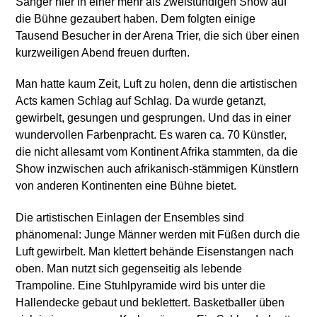
Sänger hier in einer mehr als zweistündigen Show auf
die Bühne gezaubert haben. Dem folgten einige
Tausend Besucher in der Arena Trier, die sich über einen
kurzweiligen Abend freuen durften.
Man hatte kaum Zeit, Luft zu holen, denn die artistischen
Acts kamen Schlag auf Schlag. Da wurde getanzt,
gewirbelt, gesungen und gesprungen. Und das in einer
wundervollen Farbenpracht. Es waren ca. 70 Künstler,
die nicht allesamt vom Kontinent Afrika stammten, da die
Show inzwischen auch afrikanisch-stämmigen Künstlern
von anderen Kontinenten eine Bühne bietet.
Die artistischen Einlagen der Ensembles sind
phänomenal: Junge Männer werden mit Füßen durch die
Luft gewirbelt. Man klettert behände Eisenstangen nach
oben. Man nutzt sich gegenseitig als lebende
Trampoline. Eine Stuhlpyramide wird bis unter die
Hallendecke gebaut und beklettert. Basketballer üben