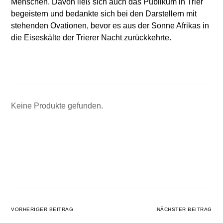
Menschen. Davon ließ sich auch das Publikum in Trier
begeistern und bedankte sich bei den Darstellern mit
stehenden Ovationen, bevor es aus der Sonne Afrikas in
die Eiseskälte der Trierer Nacht zurückkehrte.
Keine Produkte gefunden.
VORHERIGER BEITRAG
NÄCHSTER BEITRAG