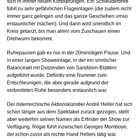
sich in immer neuen Korbsprüngen. Ein Schleuderbrett
führt zu sehr gefährlichen Flugeinlagen (die zudem nicht
immer ganz gelingen und das ganze Geschehen umso
erstaunlicher machen). Und dann wird unendlich im
Kreis getanzt, bis man allein vom Zuschauen einen
Drehwurm bekommt.
Ruhepausen gab es nur in der 20minütigen Pause. Und
in einer langen Showeinlage, in der ein sinnlicher
Balanceakt mit Dutzenden von Sanddorn-Blättern
aufgeführt wurde. Definitiv eine Nummer zum
Entschleunigen, die aber gerade aufgrund der
verbreiteten Ruhe besonders erstaunlich war.
Der österreichische Aktionskünstler André Heller hat sich
schon länger aus dem Spektakel zurück gezogen, stellt
aber weiterhin seinen Namen als Erfinder der Show zur
Verfügung. Regie führt inzwischen Georges Momboye,
der schon zuvor als rechte Hand Hellers tätig war.