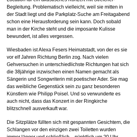
Begleitung. Problematisch vielleicht, weil sie mitten in
der Stadt liegt und die Parkplatz-Suche am Freitagabend
schon eine Herausforderung sein kann. Doch sobald
man in der Kirche steht und die imposante Kulisse
bewundert, ist alles vergessen.
Wiesbaden ist Alexa Fesers Heimatstadt, von der es sie
vor elf Jahren Richtung Berlin zog. Nach vielen
Gehversuchen in unterschiedlichste Richtungen hat sich
die 38jährige inzwischen einen Namen gemacht als
Sängerin und Songwriterin mit poetischer Ader. Sie mag
das weibliche Gegenstück sein zu ganz besonderen
Künstlern wie Philipp Poisel. Und so verwunderte es
auch nicht, dass das Konzert in der Ringkirche
blitzschnell ausverkauft war.
Die Sitzplätze füllten sich mit gespannten Gesichtern, die
Schlangen vor den einzigen zwei Toiletten wurden
immer länger und schließlich – pünktlich um 20 Uhr –