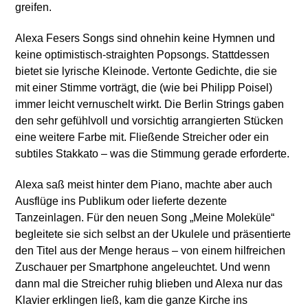
greifen.
Alexa Fesers Songs sind ohnehin keine Hymnen und
keine optimistisch-straighten Popsongs. Stattdessen
bietet sie lyrische Kleinode. Vertonte Gedichte, die sie
mit einer Stimme vorträgt, die (wie bei Philipp Poisel)
immer leicht vernuschelt wirkt. Die Berlin Strings gaben
den sehr gefühlvoll und vorsichtig arrangierten Stücken
eine weitere Farbe mit. Fließende Streicher oder ein
subtiles Stakkato – was die Stimmung gerade erforderte.
Alexa saß meist hinter dem Piano, machte aber auch
Ausflüge ins Publikum oder lieferte dezente
Tanzeinlagen. Für den neuen Song „Meine Moleküle“
begleitete sie sich selbst an der Ukulele und präsentierte
den Titel aus der Menge heraus – von einem hilfreichen
Zuschauer per Smartphone angeleuchtet. Und wenn
dann mal die Streicher ruhig blieben und Alexa nur das
Klavier erklingen ließ, kam die ganze Kirche ins