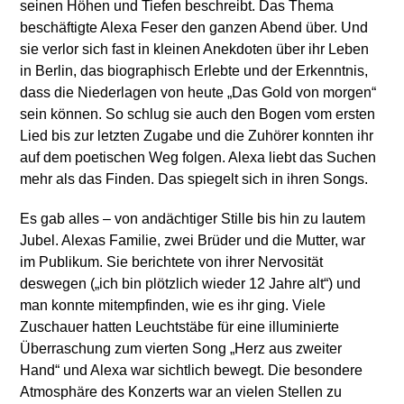
seinen Höhen und Tiefen beschreibt. Das Thema
beschäftigte Alexa Feser den ganzen Abend über. Und
sie verlor sich fast in kleinen Anekdoten über ihr Leben
in Berlin, das biographisch Erlebte und der Erkenntnis,
dass die Niederlagen von heute „Das Gold von morgen“
sein können. So schlug sie auch den Bogen vom ersten
Lied bis zur letzten Zugabe und die Zuhörer konnten ihr
auf dem poetischen Weg folgen. Alexa liebt das Suchen
mehr als das Finden. Das spiegelt sich in ihren Songs.
Es gab alles – von andächtiger Stille bis hin zu lautem
Jubel. Alexas Familie, zwei Brüder und die Mutter, war
im Publikum. Sie berichtete von ihrer Nervosität
deswegen („ich bin plötzlich wieder 12 Jahre alt“) und
man konnte mitempfinden, wie es ihr ging. Viele
Zuschauer hatten Leuchtstäbe für eine illuminierte
Überraschung zum vierten Song „Herz aus zweiter
Hand“ und Alexa war sichtlich bewegt. Die besondere
Atmosphäre des Konzerts war an vielen Stellen zu