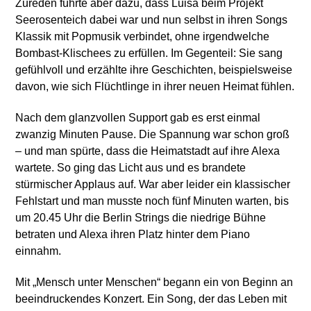
Zureden führte aber dazu, dass Luisa beim Projekt
Seerosenteich dabei war und nun selbst in ihren Songs
Klassik mit Popmusik verbindet, ohne irgendwelche
Bombast-Klischees zu erfüllen. Im Gegenteil: Sie sang
gefühlvoll und erzählte ihre Geschichten, beispielsweise
davon, wie sich Flüchtlinge in ihrer neuen Heimat fühlen.
Nach dem glanzvollen Support gab es erst einmal
zwanzig Minuten Pause. Die Spannung war schon groß
– und man spürte, dass die Heimatstadt auf ihre Alexa
wartete. So ging das Licht aus und es brandete
stürmischer Applaus auf. War aber leider ein klassischer
Fehlstart und man musste noch fünf Minuten warten, bis
um 20.45 Uhr die Berlin Strings die niedrige Bühne
betraten und Alexa ihren Platz hinter dem Piano
einnahm.
Mit „Mensch unter Menschen“ begann ein von Beginn an
beeindruckendes Konzert. Ein Song, der das Leben mit