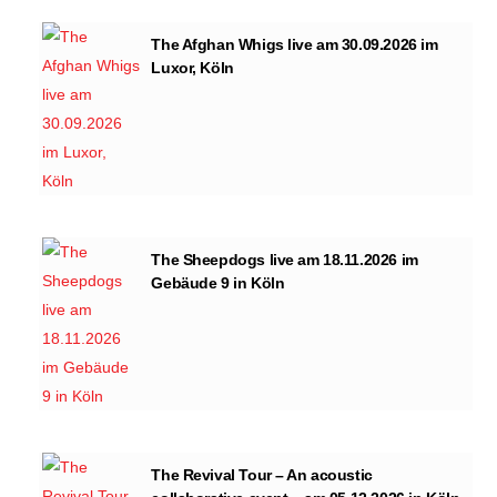
The Afghan Whigs live am 30.09.2026 im
Luxor, Köln
The Sheepdogs live am 18.11.2026 im
Gebäude 9 in Köln
The Revival Tour – An acoustic