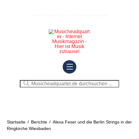
Skip
to
Musicheadquarter.de – Internet Musikmagazin
content
Menu
Startseite
/
Berichte
/
Alexa Feser und die Berlin Strings in der
Ringkirche Wiesbaden