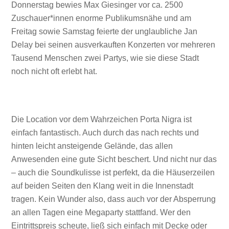
Donnerstag bewies Max Giesinger vor ca. 2500
Zuschauer*innen enorme Publikumsnähe und am
Freitag sowie Samstag feierte der unglaubliche Jan
Delay bei seinen ausverkauften Konzerten vor mehreren
Tausend Menschen zwei Partys, wie sie diese Stadt
noch nicht oft erlebt hat.
Die Location vor dem Wahrzeichen Porta Nigra ist
einfach fantastisch. Auch durch das nach rechts und
hinten leicht ansteigende Gelände, das allen
Anwesenden eine gute Sicht beschert. Und nicht nur das
– auch die Soundkulisse ist perfekt, da die Häuserzeilen
auf beiden Seiten den Klang weit in die Innenstadt
tragen. Kein Wunder also, dass auch vor der Absperrung
an allen Tagen eine Megaparty stattfand. Wer den
Eintrittspreis scheute, ließ sich einfach mit Decke oder