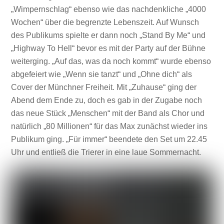
„Wimpernschlag“ ebenso wie das nachdenkliche „4000
Wochen“ über die begrenzte Lebenszeit. Auf Wunsch
des Publikums spielte er dann noch „Stand By Me“ und
„Highway To Hell“ bevor es mit der Party auf der Bühne
weiterging. „Auf das, was da noch kommt“ wurde ebenso
abgefeiert wie „Wenn sie tanzt“ und „Ohne dich“ als
Cover der Münchner Freiheit. Mit „Zuhause“ ging der
Abend dem Ende zu, doch es gab in der Zugabe noch
das neue Stück „Menschen“ mit der Band als Chor und
natürlich „80 Millionen“ für das Max zunächst wieder ins
Publikum ging. „Für immer“ beendete den Set um 22.45
Uhr und entließ die Trierer in eine laue Sommernacht.