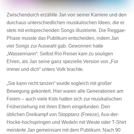
Zwischendurch erzählte Jan von seiner Karriere und den
durchaus unterschiedlichen musikalischen Ideen, die er
stets mit entsprechenden Songs illustrierte. Die Reggae-
Phase musste das Publikum entscheiden, indem Jan
vier Songs zur Auswahl gab. Gewonnen hatte
„Wassermann“. Selbst Rio Reiser kam zu souligen
Ehren, als Jan seine ganz spezielle Version von „Für
immer und dich“ unters Volk brachte.
„Sie kann nicht tanzen“ wurde sogleich mit großer
Bewegung gekontert. Hier waren alle Generationen am
Feiern – auch viele Kids hatten sich zur musikalischen
Früherziehung mit ihren Eltern eingefunden. Den
üblichen Dreikampf von Stopptanz (Freeze), Aus-der-
Hocke-hochspringen und Wedeln mit Weste oder T-Shirt
meisterte Jan gemeinsam mit dem Publikum. Nach 90