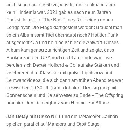
auch schon auf die 60 zu, was für die Punkband aber
kein Hindernis war. 2021 gab es nach neun Jahren
Funkstille mit „Let The Bad Times Roll“ einen neuen
Longplayer. Die Frage darf gestellt werden: Braucht man
so ein Album samt Titel überhaupt noch? Hat der Punk
ausgedient? Ja und nein heißt hier die Antwort. Dieses
Album kam genau zur richtigen Zeit und zeigte, dass
Punkrock in den USA noch nicht am Ende war. Live
berufen sich Dexter Holland & Co. auf alte Stärken und
zelebrieren ihre Klassiker mit großer Lightshow und
Leinwandvideos, die sich dann am frühen Abend (es war
inzwischen 19.30 Uhr) auch lohnten. Der Tag ging mit
Sonnenschein und Kaiserwetter zu Ende – The Offspring
brachten den Lichterglanz vom Himmel zur Bühne.
Jan Delay mit Disko Nr. 1
und die Metalcorer Caliban
spielten parallel auf Mandora und Orbit Stage.