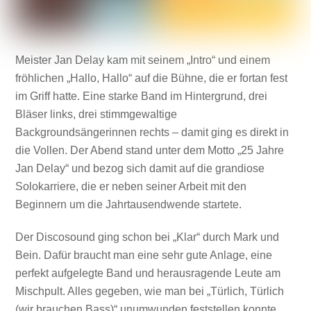
Meister Jan Delay kam mit seinem „Intro“ und einem
fröhlichen „Hallo, Hallo“ auf die Bühne, die er fortan fest
im Griff hatte. Eine starke Band im Hintergrund, drei
Bläser links, drei stimmgewaltige
Backgroundsängerinnen rechts – damit ging es direkt in
die Vollen. Der Abend stand unter dem Motto „25 Jahre
Jan Delay“ und bezog sich damit auf die grandiose
Solokarriere, die er neben seiner Arbeit mit den
Beginnern um die Jahrtausendwende startete.
Der Discosound ging schon bei „Klar“ durch Mark und
Bein. Dafür braucht man eine sehr gute Anlage, eine
perfekt aufgelegte Band und herausragende Leute am
Mischpult. Alles gegeben, wie man bei „Türlich, Türlich
(wir brauchen Bass)“ unumwunden feststellen konnte.