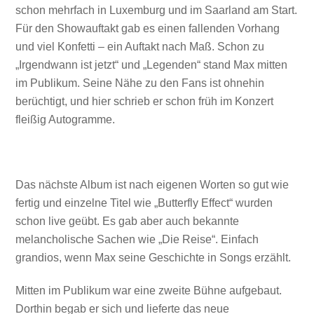
schon mehrfach in Luxemburg und im Saarland am Start.
Für den Showauftakt gab es einen fallenden Vorhang
und viel Konfetti – ein Auftakt nach Maß. Schon zu
„Irgendwann ist jetzt“ und „Legenden“ stand Max mitten
im Publikum. Seine Nähe zu den Fans ist ohnehin
berüchtigt, und hier schrieb er schon früh im Konzert
fleißig Autogramme.
Das nächste Album ist nach eigenen Worten so gut wie
fertig und einzelne Titel wie „Butterfly Effect“ wurden
schon live geübt. Es gab aber auch bekannte
melancholische Sachen wie „Die Reise“. Einfach
grandios, wenn Max seine Geschichte in Songs erzählt.
Mitten im Publikum war eine zweite Bühne aufgebaut.
Dorthin begab er sich und lieferte das neue