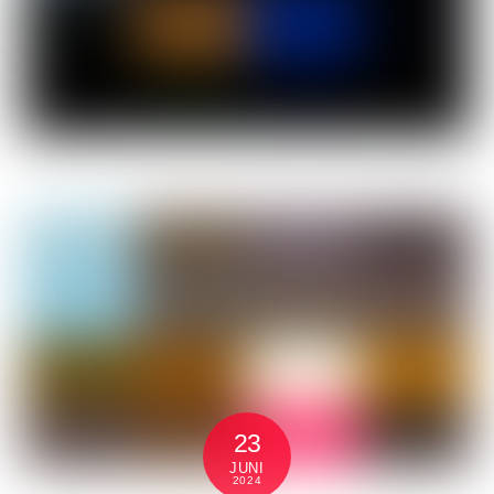
23
JUNI
2024