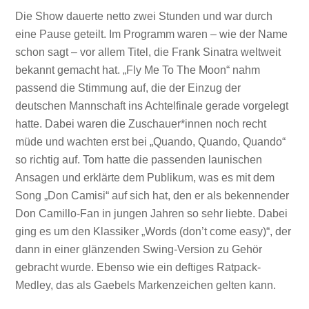
Die Show dauerte netto zwei Stunden und war durch
eine Pause geteilt. Im Programm waren – wie der Name
schon sagt – vor allem Titel, die Frank Sinatra weltweit
bekannt gemacht hat. „Fly Me To The Moon“ nahm
passend die Stimmung auf, die der Einzug der
deutschen Mannschaft ins Achtelfinale gerade vorgelegt
hatte. Dabei waren die Zuschauer*innen noch recht
müde und wachten erst bei „Quando, Quando, Quando“
so richtig auf. Tom hatte die passenden launischen
Ansagen und erklärte dem Publikum, was es mit dem
Song „Don Camisi“ auf sich hat, den er als bekennender
Don Camillo-Fan in jungen Jahren so sehr liebte. Dabei
ging es um den Klassiker „Words (don’t come easy)“, der
dann in einer glänzenden Swing-Version zu Gehör
gebracht wurde. Ebenso wie ein deftiges Ratpack-
Medley, das als Gaebels Markenzeichen gelten kann.