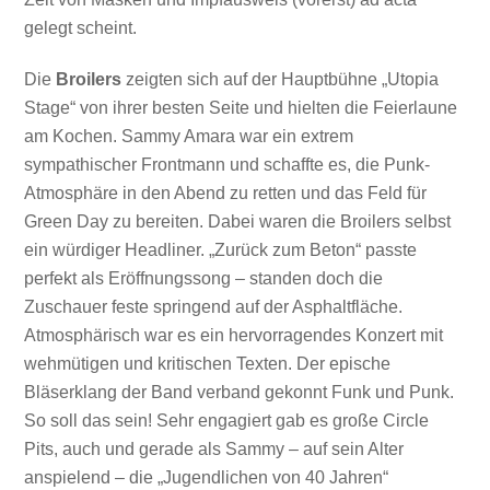
gelegt scheint.
Die
Broilers
zeigten sich auf der Hauptbühne „Utopia
Stage“ von ihrer besten Seite und hielten die Feierlaune
am Kochen. Sammy Amara war ein extrem
sympathischer Frontmann und schaffte es, die Punk-
Atmosphäre in den Abend zu retten und das Feld für
Green Day zu bereiten. Dabei waren die Broilers selbst
ein würdiger Headliner. „Zurück zum Beton“ passte
perfekt als Eröffnungssong – standen doch die
Zuschauer feste springend auf der Asphaltfläche.
Atmosphärisch war es ein hervorragendes Konzert mit
wehmütigen und kritischen Texten. Der epische
Bläserklang der Band verband gekonnt Funk und Punk.
So soll das sein! Sehr engagiert gab es große Circle
Pits, auch und gerade als Sammy – auf sein Alter
anspielend – die „Jugendlichen von 40 Jahren“