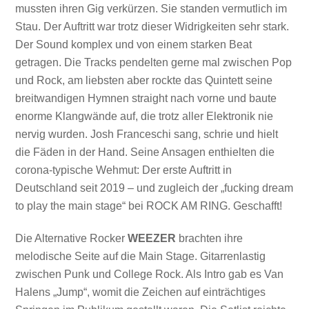
mussten ihren Gig verkürzen. Sie standen vermutlich im
Stau. Der Auftritt war trotz dieser Widrigkeiten sehr stark.
Der Sound komplex und von einem starken Beat
getragen. Die Tracks pendelten gerne mal zwischen Pop
und Rock, am liebsten aber rockte das Quintett seine
breitwandigen Hymnen straight nach vorne und baute
enorme Klangwände auf, die trotz aller Elektronik nie
nervig wurden. Josh Franceschi sang, schrie und hielt
die Fäden in der Hand. Seine Ansagen enthielten die
corona-typische Wehmut: Der erste Auftritt in
Deutschland seit 2019 – und zugleich der „fucking dream
to play the main stage“ bei ROCK AM RING. Geschafft!
Die Alternative Rocker
WEEZER
brachten ihre
melodische Seite auf die Main Stage. Gitarrenlastig
zwischen Punk und College Rock. Als Intro gab es Van
Halens „Jump“, womit die Zeichen auf einträchtiges