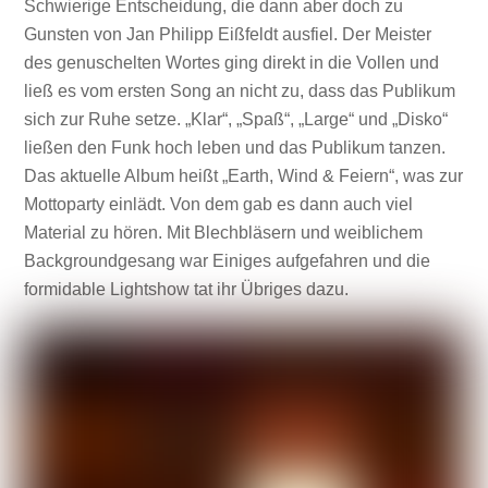
Schwierige Entscheidung, die dann aber doch zu
Gunsten von Jan Philipp Eißfeldt ausfiel. Der Meister
des genuschelten Wortes ging direkt in die Vollen und
ließ es vom ersten Song an nicht zu, dass das Publikum
sich zur Ruhe setze. „Klar“, „Spaß“, „Large“ und „Disko“
ließen den Funk hoch leben und das Publikum tanzen.
Das aktuelle Album heißt „Earth, Wind & Feiern“, was zur
Mottoparty einlädt. Von dem gab es dann auch viel
Material zu hören. Mit Blechbläsern und weiblichem
Backgroundgesang war Einiges aufgefahren und die
formidable Lightshow tat ihr Übriges dazu.