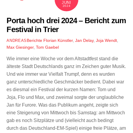
JUNI
2024
Porta hoch drei 2024 – Bericht zum
Festival in Trier
Berichte
Florian Künstler
,
Jan Delay
,
Joja Wendt
,
ANDREAS
Max Giesinger
,
Tom Gaebel
Wie immer eine Woche vor dem Altstadtfest stand die
älteste Stadt Deutschlands ganz im Zeichen guter Musik.
Und wie immer war Vielfalt Trumpf, denn es wurden
ganz unterschiedliche Geschmäcker bedient. Dabei war
es diesmal ein Festival der kurzen Namen: Tom und
Joja, Flo und Max, und zweimal sorgte der unglaubliche
Jan für Furore. Was das Publikum angeht, zeigte sich
eine Steigerung von Mittwoch bis Samstag: am Mittwoch
gab es noch Sitzplätze und (vielleicht auch bedingt
durch das Deutschland-EM-Spiel) einige freie Plätze, am