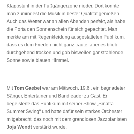
Klappstuhl in der Fußgängerzone nieder. Dort konnte
man zumindest die Musik in bester Qualität genießen.
Auch das Wetter war an allen Abenden perfekt, als habe
die Porta den Sonnenschein für sich gepachtet. Man
merkte am mit Regenkleidung ausgestatteten Publikum,
dass es dem Frieden nicht ganz traute, aber es blieb
durchgehend trocken und gab bisweilen gar strahlende
Sonne sowie blauen Himmel.
Mit
Tom Gaebel
war am Mittwoch, 19.6., ein begnadeter
Sänger, Entertainer und Bandleader zu Gast. Er
begeisterte das Publikum mit seiner Show „Sinatra
Summer Swing“ und hatte dafür sein starkes Orchester
mitgebracht, das noch mit dem grandiosen Jazzpianisten
Joja Wendt
verstärkt wurde.