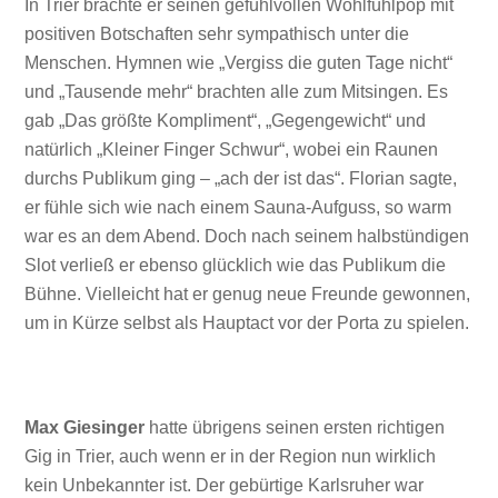
In Trier brachte er seinen gefühlvollen Wohlfühlpop mit
positiven Botschaften sehr sympathisch unter die
Menschen. Hymnen wie „Vergiss die guten Tage nicht“
und „Tausende mehr“ brachten alle zum Mitsingen. Es
gab „Das größte Kompliment“, „Gegengewicht“ und
natürlich „Kleiner Finger Schwur“, wobei ein Raunen
durchs Publikum ging – „ach der ist das“. Florian sagte,
er fühle sich wie nach einem Sauna-Aufguss, so warm
war es an dem Abend. Doch nach seinem halbstündigen
Slot verließ er ebenso glücklich wie das Publikum die
Bühne. Vielleicht hat er genug neue Freunde gewonnen,
um in Kürze selbst als Hauptact vor der Porta zu spielen.
Max Giesinger
hatte übrigens seinen ersten richtigen
Gig in Trier, auch wenn er in der Region nun wirklich
kein Unbekannter ist. Der gebürtige Karlsruher war