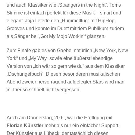
und auch Klassiker wie „Strangers in the Night“. Toms
Stimme ist einfach perfekt für diese Musik – smart und
elegant. Joja lieferte den „Hummelflug“ mit HipHop
Grooves und konnte im Duett mit dem Publikum zudem
als Sänger bei „Got My Mojo Workin'“ glänzen.
Zum Finale gab es von Gaebel natürlich „New York, New
York“ und „My Way“ sowie eine äußerst lebendige
Version von „Ich wär so gern wie du“ aus dem Klassiker
„Dschungelbuch“. Diesen besonderen musikalischen
Abend zweier hervorragend aufgelegter Stars wird man
in Trier so schnell nicht vergessen.
Auch am Donnerstag, 20.6., war die Eröffnung mit
Florian Künstler
mehr als nur ein einfacher Support.
Der Künstler aus Lübeck, der tatsächlich diesen