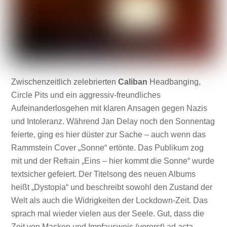
Zwischenzeitlich zelebrierten
Caliban
Headbanging,
Circle Pits und ein aggressiv-freundliches
Aufeinanderlosgehen mit klaren Ansagen gegen Nazis
und Intoleranz. Während Jan Delay noch den Sonnentag
feierte, ging es hier düster zur Sache – auch wenn das
Rammstein Cover „Sonne“ ertönte. Das Publikum zog
mit und der Refrain „Eins – hier kommt die Sonne“ wurde
textsicher gefeiert. Der Titelsong des neuen Albums
heißt „Dystopia“ und beschreibt sowohl den Zustand der
Welt als auch die Widrigkeiten der Lockdown-Zeit. Das
sprach mal wieder vielen aus der Seele. Gut, dass die
Zeit von Masken und Impfausweis (vorerst) ad acta