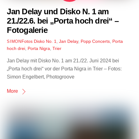
Jan Delay und Disko N. 1 am
21./22.6. bei „Porta hoch drei“ –
Fotogalerie
Fotos
Disko No. 1
,
Jan Delay
,
Popp Concerts
,
Porta
SIMON
hoch drei
,
Porta Nigra
,
Trier
Jan Delay mit Disko No. 1 am 21./22. Juni 2024 bei
„Porta hoch drei“ vor der Porta Nigra in Trier – Fotos:
Simon Engelbert, Photogroove
More