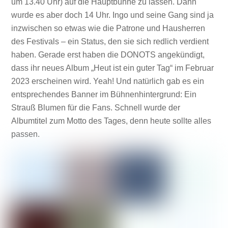
um 13.40 Uhr) auf die Hauptbühne zu lassen. Dann
wurde es aber doch 14 Uhr. Ingo und seine Gang sind ja
inzwischen so etwas wie die Patrone und Hausherren
des Festivals – ein Status, den sie sich redlich verdient
haben. Gerade erst haben die DONOTS angekündigt,
dass ihr neues Album „Heut ist ein guter Tag“ im Februar
2023 erscheinen wird. Yeah! Und natürlich gab es ein
entsprechendes Banner im Bühnenhintergrund: Ein
Strauß Blumen für die Fans. Schnell wurde der
Albumtitel zum Motto des Tages, denn heute sollte alles
passen.