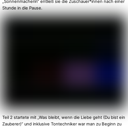
„Sonnenmacherin“ entließ sie die Zuschauer*innen nach einer
Stunde in die Pause.
Teil 2 startete mit „Was bleibt, wenn die Liebe geht (Du bist ein
Zauberer)“ und inklusive Tontechniker war man zu Beginn zu