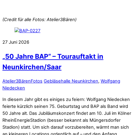
(Credit für alle Fotos: Atelier3Bären)
27
Juni
2026
„50 Jahre BAP“ – Tourauftakt in
Neunkirchen/Saar
Atelier3Bären
Fotos
Gebläsehalle Neunkirchen
,
Wolfgang
Niedecken
In diesem Jahr gibt es einiges zu feiern: Wolfgang Niedecken
feierte kürzlich seinen 75. Geburtstag und BAP als Band wird
50 Jahre alt. Das Jubiläumskonzert findet am 10. Juli im Kölner
RheinEnergieStadion (besser bekannt als Müngersdorfer
Stadion) statt. Um sich darauf vorzubereiten, wärmt man sich
an kleineren Locations ordentlich auf – und den Anfang