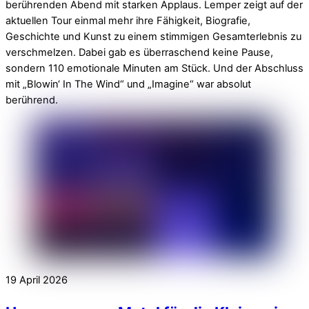
berührenden Abend mit starken Applaus. Lemper zeigt auf der
aktuellen Tour einmal mehr ihre Fähigkeit, Biografie,
Geschichte und Kunst zu einem stimmigen Gesamterlebnis zu
verschmelzen. Dabei gab es überraschend keine Pause,
sondern 110 emotionale Minuten am Stück. Und der Abschluss
mit „Blowin‘ In The Wind“ und „Imagine“ war absolut
berührend.
19
April
2026