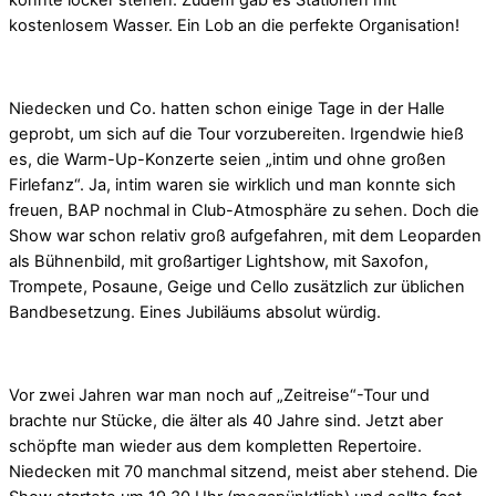
konnte locker stehen. Zudem gab es Stationen mit
kostenlosem Wasser. Ein Lob an die perfekte Organisation!
Niedecken und Co. hatten schon einige Tage in der Halle
geprobt, um sich auf die Tour vorzubereiten. Irgendwie hieß
es, die Warm-Up-Konzerte seien „intim und ohne großen
Firlefanz“. Ja, intim waren sie wirklich und man konnte sich
freuen, BAP nochmal in Club-Atmosphäre zu sehen. Doch die
Show war schon relativ groß aufgefahren, mit dem Leoparden
als Bühnenbild, mit großartiger Lightshow, mit Saxofon,
Trompete, Posaune, Geige und Cello zusätzlich zur üblichen
Bandbesetzung. Eines Jubiläums absolut würdig.
Vor zwei Jahren war man noch auf „Zeitreise“-Tour und
brachte nur Stücke, die älter als 40 Jahre sind. Jetzt aber
schöpfte man wieder aus dem kompletten Repertoire.
Niedecken mit 70 manchmal sitzend, meist aber stehend. Die