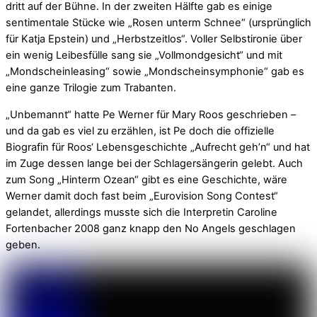
dritt auf der Bühne. In der zweiten Hälfte gab es einige
sentimentale Stücke wie „Rosen unterm Schnee“ (ursprünglich
für Katja Epstein) und „Herbstzeitlos“. Voller Selbstironie über
ein wenig Leibesfülle sang sie „Vollmondgesicht“ und mit
„Mondscheinleasing“ sowie „Mondscheinsymphonie“ gab es
eine ganze Trilogie zum Trabanten.
„Unbemannt“ hatte Pe Werner für Mary Roos geschrieben –
und da gab es viel zu erzählen, ist Pe doch die offizielle
Biografin für Roos‘ Lebensgeschichte „Aufrecht geh’n“ und hat
im Zuge dessen lange bei der Schlagersängerin gelebt. Auch
zum Song „Hinterm Ozean“ gibt es eine Geschichte, wäre
Werner damit doch fast beim „Eurovision Song Contest“
gelandet, allerdings musste sich die Interpretin Caroline
Fortenbacher 2008 ganz knapp den No Angels geschlagen
geben.