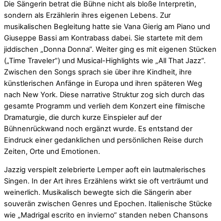
Die Sängerin betrat die Bühne nicht als bloße Interpretin,
sondern als Erzählerin ihres eigenen Lebens. Zur
musikalischen Begleitung hatte sie Vana Gierig am Piano und
Giuseppe Bassi am Kontrabass dabei. Sie startete mit dem
jiddischen „Donna Donna“. Weiter ging es mit eigenen Stücken
(„Time Traveler“) und Musical-Highlights wie „All That Jazz“.
Zwischen den Songs sprach sie über ihre Kindheit, ihre
künstlerischen Anfänge in Europa und ihren späteren Weg
nach New York. Diese narrative Struktur zog sich durch das
gesamte Programm und verlieh dem Konzert eine filmische
Dramaturgie, die durch kurze Einspieler auf der
Bühnenrückwand noch ergänzt wurde. Es entstand der
Eindruck einer gedanklichen und persönlichen Reise durch
Zeiten, Orte und Emotionen.
Jazzig verspielt zelebrierte Lemper aoft ein lautmalerisches
Singen. In der Art ihres Erzählens wirkt sie oft verträumt und
weinerlich. Musikalisch bewegte sich die Sängerin aber
souverän zwischen Genres und Epochen. Italienische Stücke
wie „Madrigal escrito en invierno“ standen neben Chansons