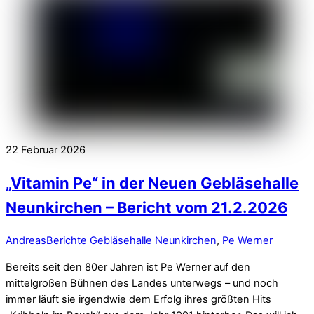
22
Februar
2026
„Vitamin Pe“ in der Neuen Gebläsehalle
Neunkirchen – Bericht vom 21.2.2026
Andreas
Berichte
Gebläsehalle Neunkirchen
,
Pe Werner
Bereits seit den 80er Jahren ist Pe Werner auf den
mittelgroßen Bühnen des Landes unterwegs – und noch
immer läuft sie irgendwie dem Erfolg ihres größten Hits