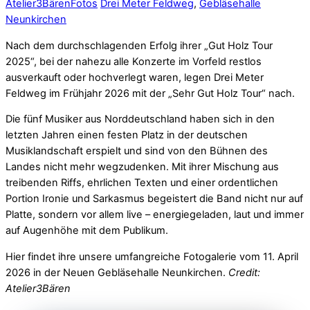
Atelier3Bären
Fotos
Drei Meter Feldweg
,
Gebläsehalle
Neunkirchen
Nach dem durchschlagenden Erfolg ihrer „Gut Holz Tour
2025“, bei der nahezu alle Konzerte im Vorfeld restlos
ausverkauft oder hochverlegt waren, legen Drei Meter
Feldweg im Frühjahr 2026 mit der „Sehr Gut Holz Tour“ nach.
Die fünf Musiker aus Norddeutschland haben sich in den
letzten Jahren einen festen Platz in der deutschen
Musiklandschaft erspielt und sind von den Bühnen des
Landes nicht mehr wegzudenken. Mit ihrer Mischung aus
treibenden Riffs, ehrlichen Texten und einer ordentlichen
Portion Ironie und Sarkasmus begeistert die Band nicht nur auf
Platte, sondern vor allem live – energiegeladen, laut und immer
auf Augenhöhe mit dem Publikum.
Hier findet ihre unsere umfangreiche Fotogalerie vom 11. April
2026 in der Neuen Gebläsehalle Neunkirchen.
Credit:
Atelier3Bären