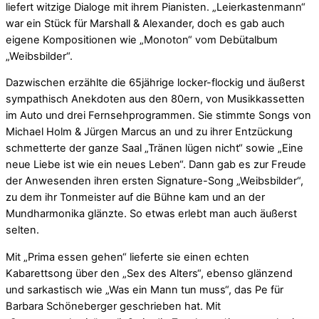
liefert witzige Dialoge mit ihrem Pianisten. „Leierkastenmann“
war ein Stück für Marshall & Alexander, doch es gab auch
eigene Kompositionen wie „Monoton“ vom Debütalbum
„Weibsbilder“.
Dazwischen erzählte die 65jährige locker-flockig und äußerst
sympathisch Anekdoten aus den 80ern, von Musikkassetten
im Auto und drei Fernsehprogrammen. Sie stimmte Songs von
Michael Holm & Jürgen Marcus an und zu ihrer Entzückung
schmetterte der ganze Saal „Tränen lügen nicht“ sowie „Eine
neue Liebe ist wie ein neues Leben“. Dann gab es zur Freude
der Anwesenden ihren ersten Signature-Song „Weibsbilder“,
zu dem ihr Tonmeister auf die Bühne kam und an der
Mundharmonika glänzte. So etwas erlebt man auch äußerst
selten.
Mit „Prima essen gehen“ lieferte sie einen echten
Kabarettsong über den „Sex des Alters“, ebenso glänzend
und sarkastisch wie „Was ein Mann tun muss“, das Pe für
Barbara Schöneberger geschrieben hat. Mit