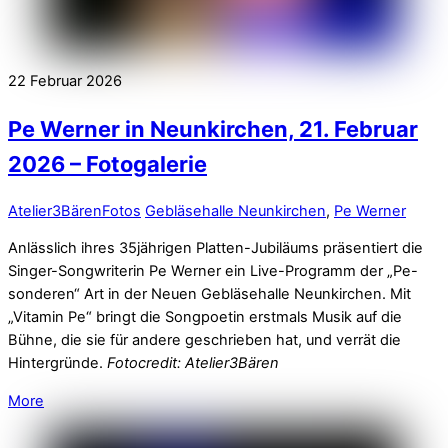
22
Februar
2026
Pe Werner in Neunkirchen, 21. Februar
2026 – Fotogalerie
Atelier3Bären
Fotos
Gebläsehalle Neunkirchen
,
Pe Werner
Anlässlich ihres 35jährigen Platten-Jubiläums präsentiert die
Singer-Songwriterin Pe Werner ein Live-Programm der „Pe-
sonderen“ Art in der Neuen Gebläsehalle Neunkirchen. Mit
„Vitamin Pe“ bringt die Songpoetin erstmals Musik auf die
Bühne, die sie für andere geschrieben hat, und verrät die
Hintergründe.
Fotocredit: Atelier3Bären
More