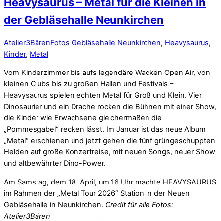
Heavysaurus – Metal für die Kleinen in
der Gebläsehalle Neunkirchen
Atelier3Bären
Fotos
Gebläsehalle Neunkirchen
,
Heavysaurus
,
Kinder
,
Metal
Vom Kinderzimmer bis aufs legendäre Wacken Open Air, von
kleinen Clubs bis zu großen Hallen und Festivals –
Heavysaurus spielen echten Metal für Groß und Klein. Vier
Dinosaurier und ein Drache rocken die Bühnen mit einer Show,
die Kinder wie Erwachsene gleichermaßen die
„Pommesgabel“ recken lässt. Im Januar ist das neue Album
„Metal“ erschienen und jetzt gehen die fünf grüngeschuppten
Helden auf große Konzertreise, mit neuen Songs, neuer Show
und altbewährter Dino-Power.
Am Samstag, dem 18. April, um 16 Uhr machte HEAVYSAURUS
im Rahmen der „Metal Tour 2026“ Station in der Neuen
Gebläsehalle in Neunkirchen.
Credit für alle Fotos:
Atelier3Bären