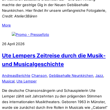
machte der gestrige Gig in der Neuen Gebläsehalle
Neunkirchen. Hier findet ihr unsere umfangreiche Fotogalerie,
Credit: Atelier3Bären
More
26
April
2026
Ute Lempers Zeitreise durch die Musik-
und Musicalgeschichte
Andreas
Berichte
Chanson
,
Gebläsehalle Neunkirchen
,
Jazz
,
Musical
,
Ute Lemper
Die deutsche Chansonsängerin und Schauspielerin Ute
Lemper zählt seit Jahrzehnten zu den prägenden Stimmen
des internationalen Musiktheaters. Geboren 1963 in Münster,
wurde sie zunächst durch ihre Rollen in Musicals wie „Cabaret“