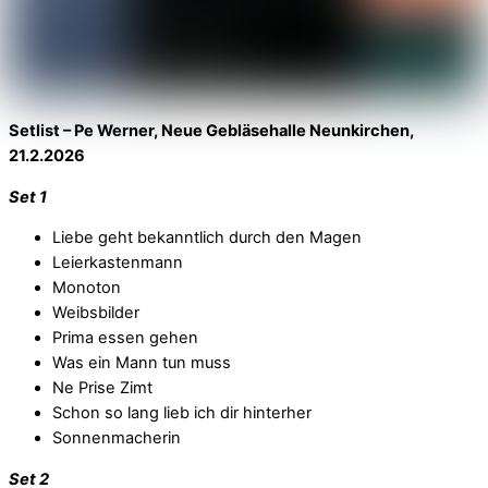
Setlist – Pe Werner, Neue Gebläsehalle Neunkirchen,
21.2.2026
Set 1
Liebe geht bekanntlich durch den Magen
Leierkastenmann
Monoton
Weibsbilder
Prima essen gehen
Was ein Mann tun muss
Ne Prise Zimt
Schon so lang lieb ich dir hinterher
Sonnenmacherin
Set 2