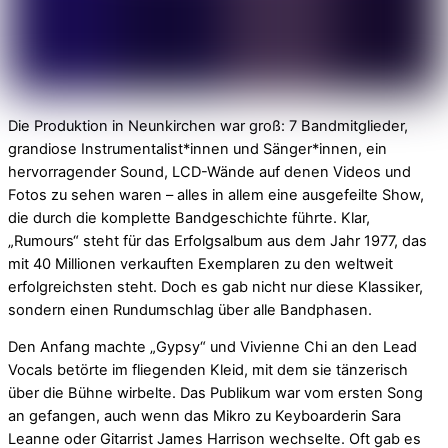
Die Produktion in Neunkirchen war groß: 7 Bandmitglieder,
grandiose Instrumentalist*innen und Sänger*innen, ein
hervorragender Sound, LCD-Wände auf denen Videos und
Fotos zu sehen waren – alles in allem eine ausgefeilte Show,
die durch die komplette Bandgeschichte führte. Klar,
„Rumours“ steht für das Erfolgsalbum aus dem Jahr 1977, das
mit 40 Millionen verkauften Exemplaren zu den weltweit
erfolgreichsten steht. Doch es gab nicht nur diese Klassiker,
sondern einen Rundumschlag über alle Bandphasen.
Den Anfang machte „Gypsy“ und Vivienne Chi an den Lead
Vocals betörte im fliegenden Kleid, mit dem sie tänzerisch
über die Bühne wirbelte. Das Publikum war vom ersten Song
an gefangen, auch wenn das Mikro zu Keyboarderin Sara
Leanne oder Gitarrist James Harrison wechselte. Oft gab es