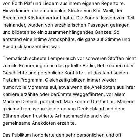
von Édith Piaf und Liedern aus ihrem eigenen Repertoire.
Hinzu kamen die emotionalen Stücke von Kurt Weill, der
Brecht und Kästner vertont hatte. Die Songs flossen zum Teil
ineinander, wurden von erzählerischen Passagen getragen
und bildeten so ein zusammenhängendes Ganzes. So
entstand eine intime Atmosphäre, die ganz auf Stimme und
Ausdruck konzentriert war.
Thematisch scheute Lemper auch vor schweren Stoffen nicht
zurück. Erinnerungen an das geteilte Berlin, Reflexionen über
Geschichte und persönliche Konflikte – all das fand seinen
Platz im Programm. Gleichzeitig blitzen immer wieder
humorvolle Momente auf, etwa wenn sie Anekdoten aus ihrer
Karriere erzählte oder berühmte Weggefährten, vor allem
Marlene Dietrich, porträtiert. Man konnte Ute fast mit Marlene
gleichsetzen, wenn sie deren von Deutschland und dem
Bühnenleben frustrierte Art nachmachte und viele
gemeinsame Anekdoten erzählte.
Das Publikum honorierte den sehr persönlichen und oft