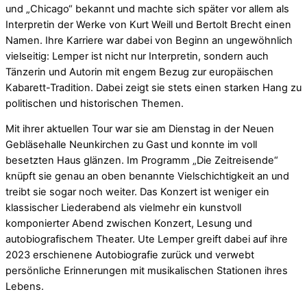
und „Chicago“ bekannt und machte sich später vor allem als
Interpretin der Werke von Kurt Weill und Bertolt Brecht einen
Namen. Ihre Karriere war dabei von Beginn an ungewöhnlich
vielseitig: Lemper ist nicht nur Interpretin, sondern auch
Tänzerin und Autorin mit engem Bezug zur europäischen
Kabarett-Tradition. Dabei zeigt sie stets einen starken Hang zu
politischen und historischen Themen.
Mit ihrer aktuellen Tour war sie am Dienstag in der Neuen
Gebläsehalle Neunkirchen zu Gast und konnte im voll
besetzten Haus glänzen. Im Programm „Die Zeitreisende“
knüpft sie genau an oben benannte Vielschichtigkeit an und
treibt sie sogar noch weiter. Das Konzert ist weniger ein
klassischer Liederabend als vielmehr ein kunstvoll
komponierter Abend zwischen Konzert, Lesung und
autobiografischem Theater. Ute Lemper greift dabei auf ihre
2023 erschienene Autobiografie zurück und verwebt
persönliche Erinnerungen mit musikalischen Stationen ihres
Lebens.