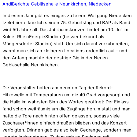
Andi
Berichte
Gebläsehalle Neunkirchen
,
Niedecken
In diesem Jahr gibt es einiges zu feiern: Wolfgang Niedecken
fzelebrierte kürzlich seinen 75. Geburtstag und BAP als Band
wird 50 Jahre alt. Das Jubiläumskonzert findet am 10. Juli im
Kölner RheinEnergieStadion (besser bekannt als
Müngersdorfer Stadion) statt. Um sich darauf vorzubereiten,
wärmt man sich an kleineren Locations ordentlich auf – und
den Anfang machte der gestrige Gig in der Neuen
Gebläsehalle Neunkirchen.
Die Veranstalter hatten am neunten Tag der Rekord-
Hitzewelle mit Temperaturen um die 40 Grad vorgesorgt und
die Halle im wahrsten Sinn des Wortes geöffnet: Der Einlass
fand schon weiträumig um die Zugänge herum statt und man
hatte die Tore nach hinten offen gelassen, sodass viele
Zuschauer*innen einfach draußen blieben und das Konzert
verfolgten. Drinnen gab es also kein Gedränge, sondern man