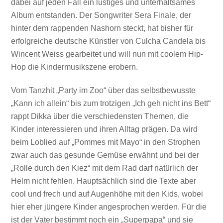
dabei auf jeden Fall ein lustiges und unterhaltsames
Album entstanden. Der Songwriter Sera Finale, der
hinter dem rappenden Nashorn steckt, hat bisher für
erfolgreiche deutsche Künstler von Culcha Candela bis
Wincent Weiss gearbeitet und will nun mit coolem Hip-
Hop die Kindermusikszene erobern.
Vom Tanzhit „Party im Zoo“ über das selbstbewusste
„Kann ich allein“ bis zum trotzigen „Ich geh nicht ins Bett“
rappt Dikka über die verschiedensten Themen, die
Kinder interessieren und ihren Alltag prägen. Da wird
beim Loblied auf „Pommes mit Mayo“ in den Strophen
zwar auch das gesunde Gemüse erwähnt und bei der
„Rolle durch den Kiez“ mit dem Rad darf natürlich der
Helm nicht fehlen. Hauptsächlich sind die Texte aber
cool und frech und auf Augenhöhe mit den Kids, wobei
hier eher jüngere Kinder angesprochen werden. Für die
ist der Vater bestimmt noch ein „Superpapa“ und sie