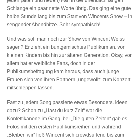
jeden (alten und neuen) Fan in der unendlich langen
Schlange ein paar nette Worte übrig. Das ging eine gute
halbe Stunde lang bis zum Start von Wincents Show – in
sengender Abendhitze. Sehr sympathisch!
Und was soll man noch zur Show von Wincent Weiss
sagen? Er zieht ein buntgemischtes Publikum an, von
kleinen Kindern bis hin zur älteren Generation. Okay, vor
allem hat er weibliche Fans, doch in der
Publikumsbefragung kam heraus, dass auch junge
Frauen sich von ihren Partnern „ungewollt“ zum Konzert
mitschleppen lassen.
Fast zu jedem Song passierte etwas Besonders. Ideen
dazu? Schon zu „Hast du kurz Zeit“ war die
Konfettikanone im Gang, bei „Die guten Zeiten“ gab es
Fotos mit den ersten Publikumsreihen und während
„Bleiben wir“ ließ Wincent sich crowdsurfend bis zum