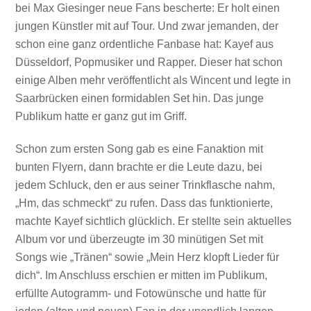
bei Max Giesinger neue Fans bescherte: Er holt einen
jungen Künstler mit auf Tour. Und zwar jemanden, der
schon eine ganz ordentliche Fanbase hat: Kayef aus
Düsseldorf, Popmusiker und Rapper. Dieser hat schon
einige Alben mehr veröffentlicht als Wincent und legte in
Saarbrücken einen formidablen Set hin. Das junge
Publikum hatte er ganz gut im Griff.
Schon zum ersten Song gab es eine Fanaktion mit
bunten Flyern, dann brachte er die Leute dazu, bei
jedem Schluck, den er aus seiner Trinkflasche nahm,
„Hm, das schmeckt“ zu rufen. Dass das funktionierte,
machte Kayef sichtlich glücklich. Er stellte sein aktuelles
Album vor und überzeugte im 30 minütigen Set mit
Songs wie „Tränen“ sowie „Mein Herz klopft Lieder für
dich“. Im Anschluss erschien er mitten im Publikum,
erfüllte Autogramm- und Fotowünsche und hatte für