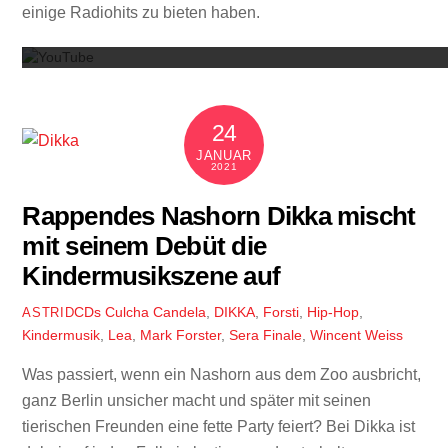
einige Radiohits zu bieten haben.
24
JANUAR
2021
Rappendes Nashorn Dikka mischt
mit seinem Debüt die
Kindermusikszene auf
CDs
Culcha Candela
,
DIKKA
,
Forsti
,
Hip-Hop
,
ASTRID
Kindermusik
,
Lea
,
Mark Forster
,
Sera Finale
,
Wincent Weiss
Was passiert, wenn ein Nashorn aus dem Zoo ausbricht,
ganz Berlin unsicher macht und später mit seinen
tierischen Freunden eine fette Party feiert? Bei Dikka ist