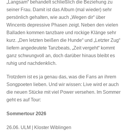
„Langsam“ behandelt schließlich die Beziehung zu
seiner Frau. Damit ist das Album (mal wieder) sehr
persönlich gehalten, wie auch „Wegen dir“ über
Wincents depressive Phasen zeigt. Neben den vielen
Balladen kommen tanzbare und rockige Klänge sehr
kurz. „Den letzten beißen die Hunde“ und „Letzter Zug“
liefern angedeutete Tanzbeats, „Zeit vergeht“ kommt
ganz schwungvoll an, doch darüber hinaus bleibt es
ruhig und nachdenklich.
Trotzdem ist es ja genau das, was die Fans an ihrem
Songpoeten lieben. Und wir wissen: Live wird er auch
die neuen Stücke mit viel Power versehen. Im Sommer
geht es auf Tour:
Sommertour 2026
26.06. ULM | Kloster Wiblingen