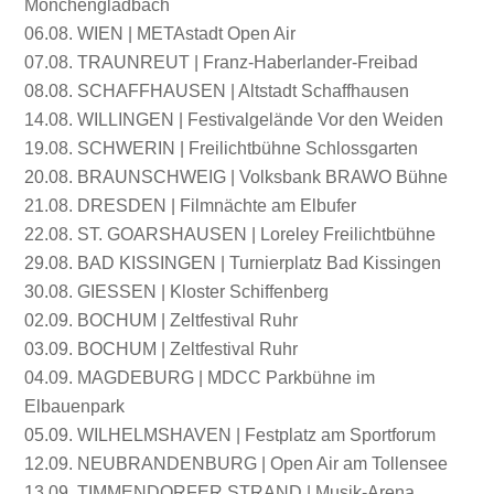
Mönchengladbach
06.08. WIEN | METAstadt Open Air
07.08. TRAUNREUT | Franz-Haberlander-Freibad
08.08. SCHAFFHAUSEN | Altstadt Schaffhausen
14.08. WILLINGEN | Festivalgelände Vor den Weiden
19.08. SCHWERIN | Freilichtbühne Schlossgarten
20.08. BRAUNSCHWEIG | Volksbank BRAWO Bühne
21.08. DRESDEN | Filmnächte am Elbufer
22.08. ST. GOARSHAUSEN | Loreley Freilichtbühne
29.08. BAD KISSINGEN | Turnierplatz Bad Kissingen
30.08. GIESSEN | Kloster Schiffenberg
02.09. BOCHUM | Zeltfestival Ruhr
03.09. BOCHUM | Zeltfestival Ruhr
04.09. MAGDEBURG | MDCC Parkbühne im
Elbauenpark
05.09. WILHELMSHAVEN | Festplatz am Sportforum
12.09. NEUBRANDENBURG | Open Air am Tollensee
13.09. TIMMENDORFER STRAND | Musik-Arena