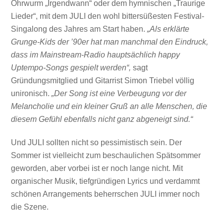
Ohrwurm „Irgendwann“ oder dem hymnischen „Traurige
Lieder“, mit dem JULI den wohl bittersüßesten Festival-
Singalong des Jahres am Start haben.
„Als erklärte
Grunge-Kids der ’90er hat man manchmal den Eindruck,
dass im Mainstream-Radio hauptsächlich happy
Uptempo-Songs gespielt werden“,
sagt
Gründungsmitglied und Gitarrist Simon Triebel völlig
unironisch.
„Der Song ist eine Verbeugung vor der
Melancholie und ein kleiner Gruß an alle Menschen, die
diesem Gefühl ebenfalls nicht ganz abgeneigt sind.“
Und JULI sollten nicht so pessimistisch sein. Der
Sommer ist vielleicht zum beschaulichen Spätsommer
geworden, aber vorbei ist er noch lange nicht. Mit
organischer Musik, tiefgründigen Lyrics und verdammt
schönen Arrangements beherrschen JULI immer noch
die Szene.