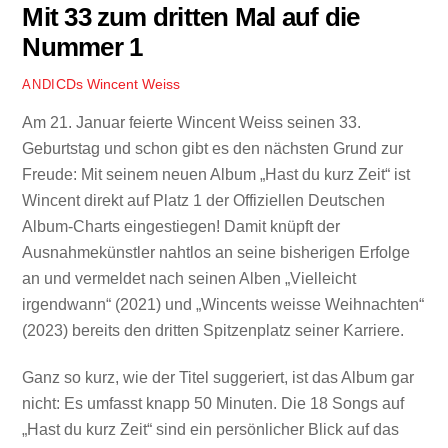
Mit 33 zum dritten Mal auf die
Nummer 1
CDs
Wincent Weiss
ANDI
Am 21. Januar feierte Wincent Weiss seinen 33.
Geburtstag und schon gibt es den nächsten Grund zur
Freude: Mit seinem neuen Album „Hast du kurz Zeit“ ist
Wincent direkt auf Platz 1 der Offiziellen Deutschen
Album-Charts eingestiegen! Damit knüpft der
Ausnahmekünstler nahtlos an seine bisherigen Erfolge
an und vermeldet nach seinen Alben „Vielleicht
irgendwann“ (2021) und „Wincents weisse Weihnachten“
(2023) bereits den dritten Spitzenplatz seiner Karriere.
Ganz so kurz, wie der Titel suggeriert, ist das Album gar
nicht: Es umfasst knapp 50 Minuten. Die 18 Songs auf
„Hast du kurz Zeit“ sind ein persönlicher Blick auf das