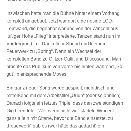
Inzwischen hatte man die Bühne hinter einem Vorhang
komplett umgebaut. Jetzt war dort eine riesige LCD-
Leinwand, die begehbar war und von der Wincent aus
luftiger Höhe „Flieg“ interpretierte. Tanzen stand nun im
Vordergrund, mit Dancefloor-Sound und kleinem
Feuerwerk zu „Spring“. Dann ein Wechsel der
kompletten Band zu Glitzer-Outfit und Discosound. Man
brachte das Publikum von vorne bis hinten während „So
gut“ in entsprechende Moves.
Ein ganz neuer Song wurde gespielt, melodisch und
mitreißend mit dem Arbeitstitel „Uuuh“ (oder so ähnlich).
Danach folgte ein letztes Triple, dass den zweistündigen
Gig beendete: „Wer wenn nicht wir“ startete Wincent
ganz allein mit Gitarre, bevor die Band einsetzte, zu
„Feuerwerk“ gab es (wer hätte das gedacht) ein