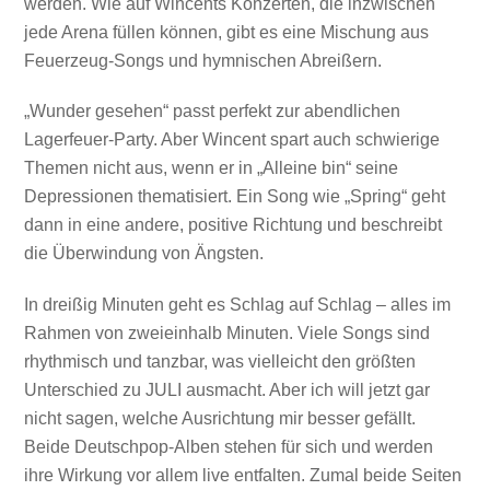
werden. Wie auf Wincents Konzerten, die inzwischen
jede Arena füllen können, gibt es eine Mischung aus
Feuerzeug-Songs und hymnischen Abreißern.
„Wunder gesehen“ passt perfekt zur abendlichen
Lagerfeuer-Party. Aber Wincent spart auch schwierige
Themen nicht aus, wenn er in „Alleine bin“ seine
Depressionen thematisiert. Ein Song wie „Spring“ geht
dann in eine andere, positive Richtung und beschreibt
die Überwindung von Ängsten.
In dreißig Minuten geht es Schlag auf Schlag – alles im
Rahmen von zweieinhalb Minuten. Viele Songs sind
rhythmisch und tanzbar, was vielleicht den größten
Unterschied zu JULI ausmacht. Aber ich will jetzt gar
nicht sagen, welche Ausrichtung mir besser gefällt.
Beide Deutschpop-Alben stehen für sich und werden
ihre Wirkung vor allem live entfalten. Zumal beide Seiten
Mit dem