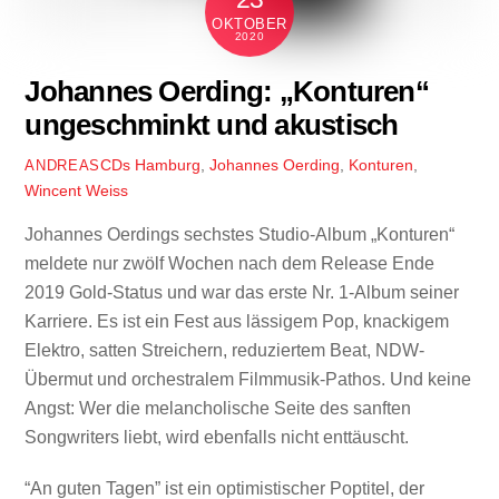
OKTOBER
2020
Johannes Oerding: „Konturen“
ungeschminkt und akustisch
CDs
Hamburg
,
Johannes Oerding
,
Konturen
,
ANDREAS
Wincent Weiss
Johannes Oerdings sechstes Studio-Album „Konturen“
meldete nur zwölf Wochen nach dem Release Ende
2019 Gold-Status und war das erste Nr. 1-Album seiner
Karriere. Es ist ein Fest aus lässigem Pop, knackigem
Elektro, satten Streichern, reduziertem Beat, NDW-
Übermut und orchestralem Filmmusik-Pathos. Und keine
Angst: Wer die melancholische Seite des sanften
Songwriters liebt, wird ebenfalls nicht enttäuscht.
“An guten Tagen” ist ein optimistischer Poptitel, der