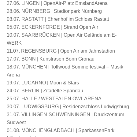
27.06. LINGEN | OpenAir-Platz EmslandArena
28.06. NÜRNBERG | Stadionpark Nürnberg
03.07. RASTATT | Ehrenhof im Schloss Rastatt
05.07. ECKERNFÖRDE | Strand Open Air
10.07. SAARBRÜCKEN | Open Air Gelände am E-
WERK
11.07. REGENSBURG | Open Air am Jahnstadion
17.07. BONN | Kunstrasen Bonn Gronau
18.07. MÜNCHEN | Tollwood Sommerfestival – Musik
Arena
19.07. LUCARNO | Moon & Stars
24.07. BERLIN | Zitadelle Spandau
25.07. HALLE / WESTFALEN OWL ARENA
30.07. LUDWIGSBURG | Residenzschloss Ludwigsburg
31.07. VILLINGEN-SCHWENNINGEN | Druckzentrum
Südwest
01.08. MÖNCHENGLADBACH | SparkassenPark