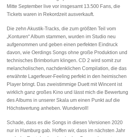
Mitte September live vor insgesamt 13.500 Fans, die
Tickets waren in Rekordzeit ausverkauft.
Die zehn Akustik-Tracks, die zum größten Teil vom
„Konturen“ Album stammen, wurden im Studio neu
aufgenommen und geben einen perfekten Eindruck
davon, wie Oerdings Songs ohne große Produktion und
technisches Brimborium klingen. CD 2 wird somit zur
melancholischen, nachdenklichen Compilation, die das
erwähnte Lagerfeuer-Feeling perfekt in den heimischen
Player bringt. Das zweistimmige Duett mit Wincent ist
wirklich ganz großes Kino und lässt mich die Bewertung
des Albums in unserer Skala um einen Punkt auf die
Höchstwertung anheben. Wundervoll!
Schade, dass es die Songs in diesen Versionen 2020
nur in Hamburg gab. Hoffen wir, dass im nächsten Jahr
Mit dem