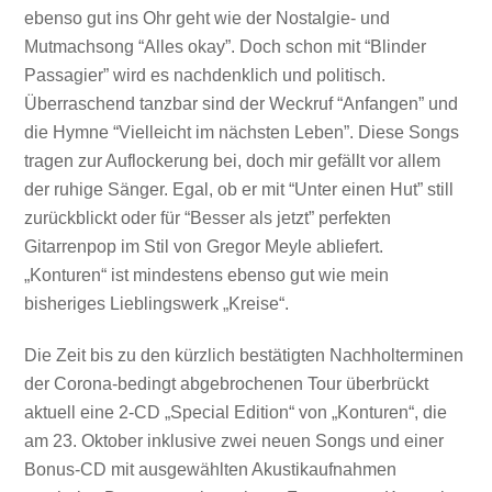
ebenso gut ins Ohr geht wie der Nostalgie- und
Mutmachsong “Alles okay”. Doch schon mit “Blinder
Passagier” wird es nachdenklich und politisch.
Überraschend tanzbar sind der Weckruf “Anfangen” und
die Hymne “Vielleicht im nächsten Leben”. Diese Songs
tragen zur Auflockerung bei, doch mir gefällt vor allem
der ruhige Sänger. Egal, ob er mit “Unter einen Hut” still
zurückblickt oder für “Besser als jetzt” perfekten
Gitarrenpop im Stil von Gregor Meyle abliefert.
„Konturen“ ist mindestens ebenso gut wie mein
bisheriges Lieblingswerk „Kreise“.
Die Zeit bis zu den kürzlich bestätigten Nachholterminen
der Corona-bedingt abgebrochenen Tour überbrückt
aktuell eine 2-CD „Special Edition“ von „Konturen“, die
am 23. Oktober inklusive zwei neuen Songs und einer
Bonus-CD mit ausgewählten Akustikaufnahmen