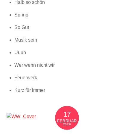
Halb so schön
Spring
So Gut
Musik sein
Uuuh
Wer wenn nicht wir
Feuerwerk
Kurz für immer
17
FEBRUAR
2026