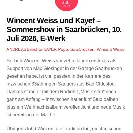
JULI
2026
Wincent Weiss und Kayef –
Sommershow in Saarbrücken, 10.
Juli 2026, E-Werk
Berichte
KAYEF
,
Popp
,
Saarbrücken
,
Wincent Weiss
ANDREAS
Seit ich Wincent Weiss vor zehn Jahren erstmals als
Support von Max Giesinger in der Garage Saarbrücken
gesehen habe, ist viel passiert in der Karriere des
inzwischen 33jähringen Sängers aus Bad Oldesloe.
Damals stand er mit dem Radiohit „Musik sein“ noch
ganz am Anfang – inzwischen hat er fünf Studioalben
plus ein Weihnachtsalbum veröffentlicht und neue Musik
ist bereits in der Mache.
Übrigens führt Wincent die Tradition fort, die ihm schon