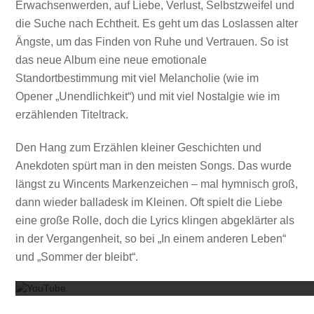
Erwachsenwerden, auf Liebe, Verlust, Selbstzweifel und
die Suche nach Echtheit. Es geht um das Loslassen alter
Ängste, um das Finden von Ruhe und Vertrauen. So ist
das neue Album eine neue emotionale
Standortbestimmung mit viel Melancholie (wie im
Opener „Unendlichkeit“) und mit viel Nostalgie wie im
erzählenden Titeltrack.
Den Hang zum Erzählen kleiner Geschichten und
Anekdoten spürt man in den meisten Songs. Das wurde
längst zu Wincents Markenzeichen – mal hymnisch groß,
dann wieder balladesk im Kleinen. Oft spielt die Liebe
eine große Rolle, doch die Lyrics klingen abgeklärter als
in der Vergangenheit, so bei „In einem anderen Leben“
Mit dem
und „Sommer der bleibt“.