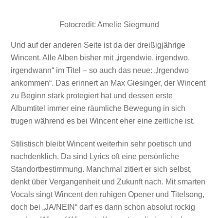
Fotocredit: Amelie Siegmund
Und auf der anderen Seite ist da der dreißigjährige
Wincent. Alle Alben bisher mit „irgendwie, irgendwo,
irgendwann“ im Titel – so auch das neue: „Irgendwo
ankommen“. Das erinnert an Max Giesinger, der Wincent
zu Beginn stark protegiert hat und dessen erste
Albumtitel immer eine räumliche Bewegung in sich
trugen während es bei Wincent eher eine zeitliche ist.
Stilistisch bleibt Wincent weiterhin sehr poetisch und
nachdenklich. Da sind Lyrics oft eine persönliche
Standortbestimmung. Manchmal zitiert er sich selbst,
denkt über Vergangenheit und Zukunft nach. Mit smarten
Vocals singt Wincent den ruhigen Opener und Titelsong,
doch bei „JA/NEIN“ darf es dann schon absolut rockig