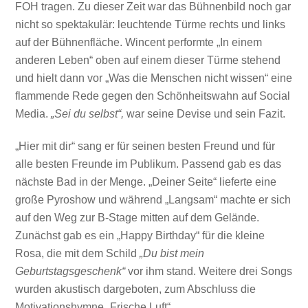
FOH tragen. Zu dieser Zeit war das Bühnenbild noch gar
nicht so spektakulär: leuchtende Türme rechts und links
auf der Bühnenfläche. Wincent performte „In einem
anderen Leben“ oben auf einem dieser Türme stehend
und hielt dann vor „Was die Menschen nicht wissen“ eine
flammende Rede gegen den Schönheitswahn auf Social
Media.
„Sei du selbst“,
war seine Devise und sein Fazit.
„Hier mit dir“ sang er für seinen besten Freund und für
alle besten Freunde im Publikum. Passend gab es das
nächste Bad in der Menge. „Deiner Seite“ lieferte eine
große Pyroshow und während „Langsam“ machte er sich
auf den Weg zur B-Stage mitten auf dem Gelände.
Zunächst gab es ein „Happy Birthday“ für die kleine
Rosa, die mit dem Schild
„Du bist mein
Geburtstagsgeschenk“
vor ihm stand. Weitere drei Songs
wurden akustisch dargeboten, zum Abschluss die
Motivationshymne „Frische Luft“.