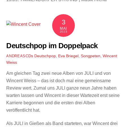
3
MAI
2023
Deutschpop im Doppelpack
CDs
Deutschpop
,
Eva Briegel
,
Songpeten
,
Wincent
ANDREAS
Weiss
Am gleichen Tag zwei neue Alben von JULI und von
Wincent Weiss – das ist doch mal eine gemeinsame
Review wert. Zumal uns JULI ganze neun Jahre haben
warten lassen und Wincent in dieser Wartezeit erst seine
Karriere begonnen und die ersten drei Alben
veröffentlicht hat.
Als JULI in Gießen als Band starteten, war Wincent drei