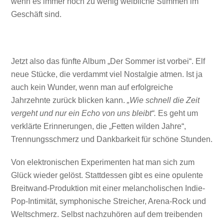
wenn es immer noch zu wenig weibliche Stimmen im
Geschäft sind.
Jetzt also das fünfte Album „Der Sommer ist vorbei“. Elf
neue Stücke, die verdammt viel Nostalgie atmen. Ist ja
auch kein Wunder, wenn man auf erfolgreiche
Jahrzehnte zurück blicken kann.
„Wie schnell die Zeit
vergeht und nur ein Echo von uns bleibt“.
Es geht um
verklärte Erinnerungen, die „Fetten wilden Jahre“,
Trennungsschmerz und Dankbarkeit für schöne Stunden.
Von elektronischen Experimenten hat man sich zum
Glück wieder gelöst. Stattdessen gibt es eine opulente
Breitwand-Produktion mit einer melancholischen Indie-
Pop-Intimität, symphonische Streicher, Arena-Rock und
Weltschmerz. Selbst nachzuhören auf dem treibenden