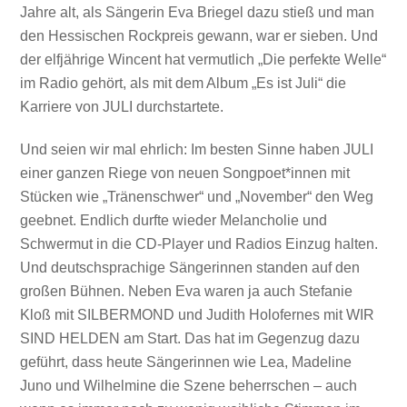
Jahre alt, als Sängerin Eva Briegel dazu stieß und man
den Hessischen Rockpreis gewann, war er sieben. Und
der elfjährige Wincent hat vermutlich „Die perfekte Welle“
im Radio gehört, als mit dem Album „Es ist Juli“ die
Karriere von JULI durchstartete.
Und seien wir mal ehrlich: Im besten Sinne haben JULI
einer ganzen Riege von neuen Songpoet*innen mit
Stücken wie „Tränenschwer“ und „November“ den Weg
geebnet. Endlich durfte wieder Melancholie und
Schwermut in die CD-Player und Radios Einzug halten.
Und deutschsprachige Sängerinnen standen auf den
großen Bühnen. Neben Eva waren ja auch Stefanie
Kloß mit SILBERMOND und Judith Holofernes mit WIR
SIND HELDEN am Start. Das hat im Gegenzug dazu
geführt, dass heute Sängerinnen wie Lea, Madeline
Juno und Wilhelmine die Szene beherrschen – auch