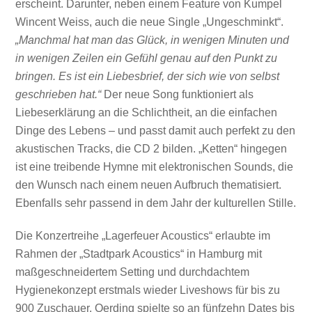
erscheint. Darunter, neben einem Feature von Kumpel
Wincent Weiss, auch die neue Single „Ungeschminkt“.
„Manchmal hat man das Glück, in wenigen Minuten und
in wenigen Zeilen ein Gefühl genau auf den Punkt zu
bringen. Es ist ein Liebesbrief, der sich wie von selbst
geschrieben hat.“
Der neue Song funktioniert als
Liebeserklärung an die Schlichtheit, an die einfachen
Dinge des Lebens – und passt damit auch perfekt zu den
akustischen Tracks, die CD 2 bilden. „Ketten“ hingegen
ist eine treibende Hymne mit elektronischen Sounds, die
den Wunsch nach einem neuen Aufbruch thematisiert.
Ebenfalls sehr passend in dem Jahr der kulturellen Stille.
Die Konzertreihe „Lagerfeuer Acoustics“ erlaubte im
Rahmen der „Stadtpark Acoustics“ in Hamburg mit
maßgeschneidertem Setting und durchdachtem
Hygienekonzept erstmals wieder Liveshows für bis zu
900 Zuschauer. Oerding spielte so an fünfzehn Dates bis